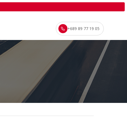
+689 89 77 19 05