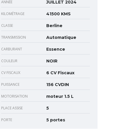
ANNÉE
JUILLET 2024
KILOMÉTRAGE
41500 KMS
CLASSE
Berline
TRANSMISSION
Automatique
CARBURANT
Essence
COULEUR
NOIR
CV FISCAUX
6 CV Fiscaux
PUISSANCE
156 CVDIN
MOTORISATION
moteur 1.5 L
PLACE ASSISE
5
PORTE
5 portes