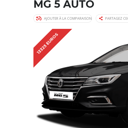
MG 5 AUTO
AJOUTER À LA COMPARAISON
PARTAGEZ CE
13325 EUROS