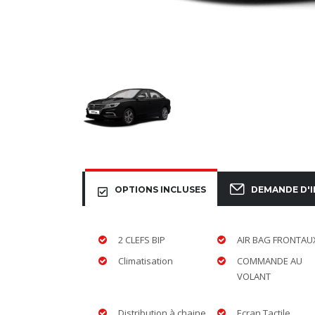
OPTIONS INCLUSES
DEMANDE D'
2 CLEFS BIP
AIR BAG FRONTAU
Climatisation
COMMANDE AU
VOLANT
Distribution à chaine
Ecran Tactile