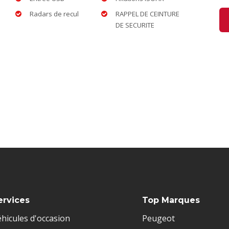
Radars de recul
RAPPEL DE CEINTURE
DE SECURITE
ervices
Top Marques
hicules d'occasion
Peugeot