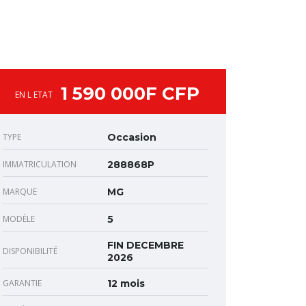
1 590 000F CFP
EN L ETAT
TYPE
Occasion
IMMATRICULATION
288868P
MARQUE
MG
MODÈLE
5
FIN DECEMBRE
DISPONIBILITÉ
2026
GARANTIE
12 mois