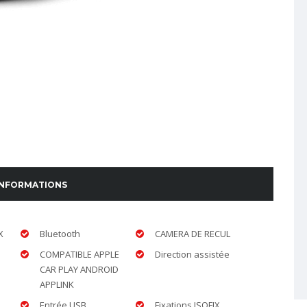
INFORMATIONS
X
Bluetooth
CAMERA DE RECUL
COMPATIBLE APPLE
Direction assistée
CAR PLAY ANDROID
APPLINK
Entrée USB
Fixations ISOFIX