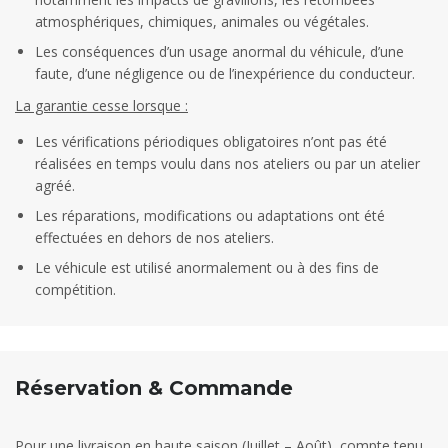
atmosphériques, chimiques, animales ou végétales.
Les conséquences d’un usage anormal du véhicule, d’une
faute, d’une négligence ou de l’inexpérience du conducteur.
La garantie cesse lorsque :
Les vérifications périodiques obligatoires n’ont pas été
réalisées en temps voulu dans nos ateliers ou par un atelier
agréé.
Les réparations, modifications ou adaptations ont été
effectuées en dehors de nos ateliers.
Le véhicule est utilisé anormalement ou à des fins de
compétition.
Réservation & Commande
Pour une livraison en haute saison (Juillet – Août), compte tenu