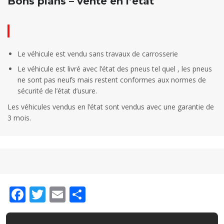
Bons plans – vente en l’état
Le véhicule est vendu sans travaux de carrosserie
Le véhicule est livré avec l’état des pneus tel quel , les pneus
ne sont pas neufs mais restent conformes aux normes de
sécurité de l’état d’usure.
Les véhicules vendus en l’état sont vendus avec une garantie de
3 mois.
Facebook
Twitter
Email
Partager