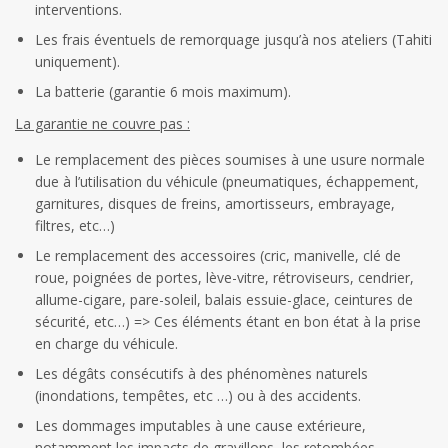
interventions.
Les frais éventuels de remorquage jusqu’à nos ateliers (Tahiti
uniquement).
La batterie (garantie 6 mois maximum).
La garantie ne couvre pas :
Le remplacement des pièces soumises à une usure normale
due à l’utilisation du véhicule (pneumatiques, échappement,
garnitures, disques de freins, amortisseurs, embrayage,
filtres, etc…)
Le remplacement des accessoires (cric, manivelle, clé de
roue, poignées de portes, lève-vitre, rétroviseurs, cendrier,
allume-cigare, pare-soleil, balais essuie-glace, ceintures de
sécurité, etc…) => Ces éléments étant en bon état à la prise
en charge du véhicule.
Les dégâts consécutifs à des phénomènes naturels
(inondations, tempêtes, etc …) ou à des accidents.
Les dommages imputables à une cause extérieure,
notamment les impacts de gravillons, les retombées