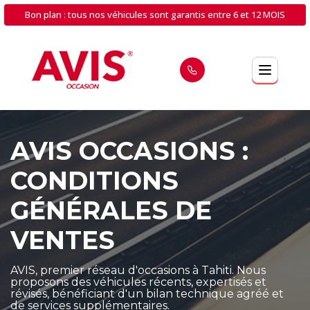
Bon plan : tous nos véhicules sont garantis entre 6 et 12 MOIS
AVIS OCCASIONS :
CONDITIONS
GÉNÉRALES DE
VENTES
AVIS, premier réseau d'occasions à Tahiti. Nous
proposons des véhicules récents, expertisés et
révisés, bénéficiant d'un bilan technique agréé et
de services supplémentaires.