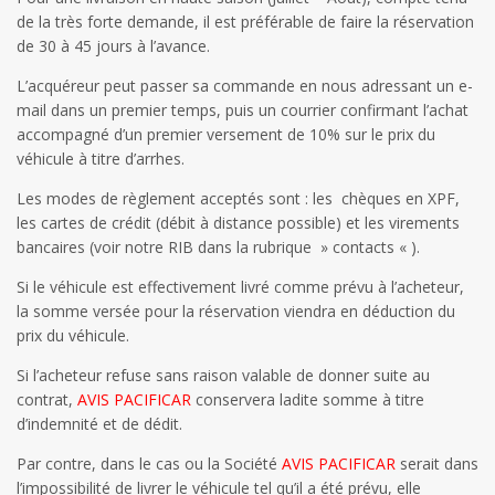
de la très forte demande, il est préférable de faire la réservation
de 30 à 45 jours à l’avance.
L’acquéreur peut passer sa commande en nous adressant un e-
mail dans un premier temps, puis un courrier confirmant l’achat
accompagné d’un premier versement de 10% sur le prix du
véhicule à titre d’arrhes.
Les modes de règlement acceptés sont : les chèques en XPF,
les cartes de crédit (débit à distance possible) et les virements
bancaires (voir notre RIB dans la rubrique » contacts « ).
Si le véhicule est effectivement livré comme prévu à l’acheteur,
la somme versée pour la réservation viendra en déduction du
prix du véhicule.
Si l’acheteur refuse sans raison valable de donner suite au
contrat,
AVIS PACIFICAR
conservera ladite somme à titre
d’indemnité et de dédit.
Par contre, dans le cas ou la Société
AVIS PACIFICAR
serait dans
l’impossibilité de livrer le véhicule tel qu’il a été prévu, elle