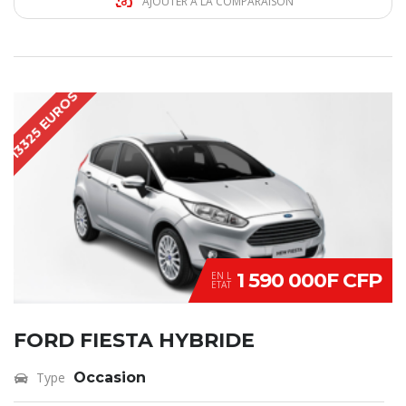
AJOUTER À LA COMPARAISON
13325 EUROS
1 590 000F CFP
EN L
ETAT
FORD FIESTA HYBRIDE
Type
Occasion