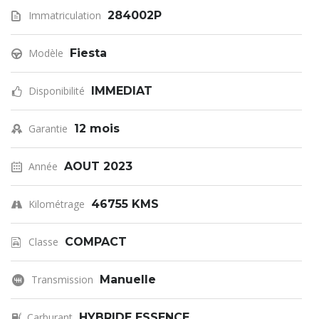
Immatriculation
284002P
Modèle
Fiesta
Disponibilité
IMMEDIAT
Garantie
12 mois
Année
AOUT 2023
Kilométrage
46755 KMS
Classe
COMPACT
Transmission
Manuelle
Carburant
HYBRIDE ESSENCE