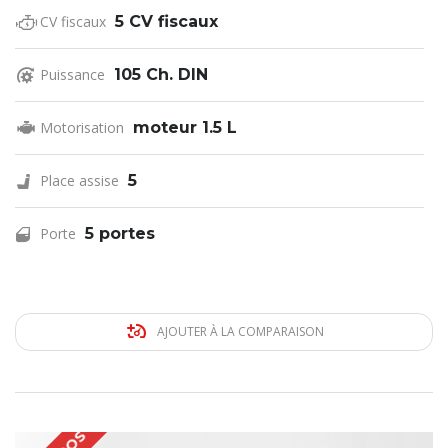
CV fiscaux
5 CV fiscaux
Puissance
105 Ch. DIN
Motorisation
moteur 1.5 L
Place assise
5
Porte
5 portes
AJOUTER À LA COMPARAISON