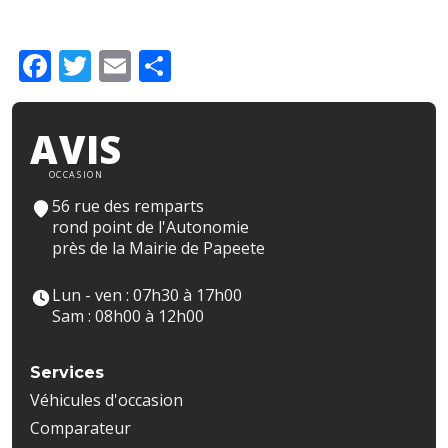
Facebook
Twitter
Email
Partager
AVIS
OCCASION
56 rue des remparts
rond point de l'Autonomie
près de la Mairie de Papeete
Lun - ven : 07h30 à 17h00
Sam : 08h00 à 12h00
Services
Véhicules d'occasion
Comparateur