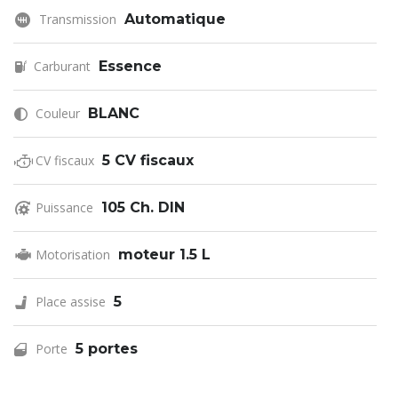
Transmission
Automatique
Carburant
Essence
Couleur
BLANC
CV fiscaux
5 CV fiscaux
Puissance
105 Ch. DIN
Motorisation
moteur 1.5 L
Place assise
5
Porte
5 portes