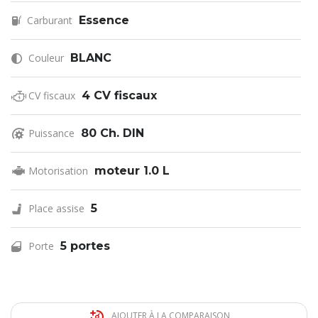
Carburant
Essence
Couleur
BLANC
CV fiscaux
4 CV fiscaux
Puissance
80 Ch. DIN
Motorisation
moteur 1.0 L
Place assise
5
Porte
5 portes
AJOUTER À LA COMPARAISON