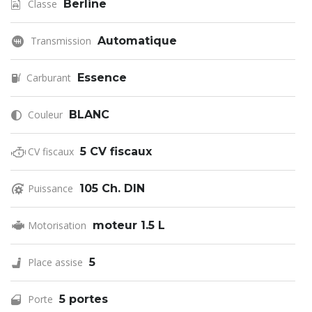
Classe
Berline
Transmission
Automatique
Carburant
Essence
Couleur
BLANC
CV fiscaux
5 CV fiscaux
Puissance
105 Ch. DIN
Motorisation
moteur 1.5 L
Place assise
5
Porte
5 portes