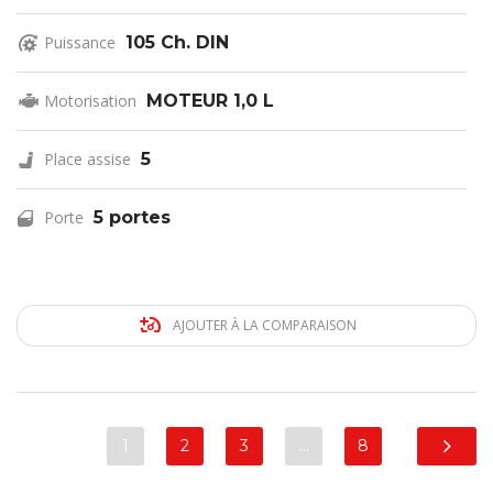
Puissance
105 Ch. DIN
Motorisation
MOTEUR 1,0 L
Place assise
5
Porte
5 portes
AJOUTER À LA COMPARAISON
1
2
3
…
8