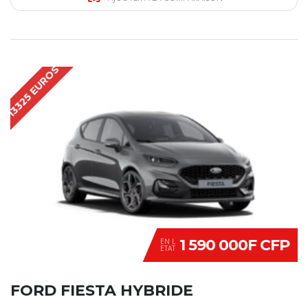
13325 EUROS
1 590 000F CFP
EN L
ETAT
FORD FIESTA HYBRIDE