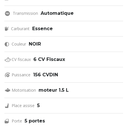
Transmission
Automatique
Carburant
Essence
Couleur
NOIR
CV fiscaux
6 CV Fiscaux
Puissance
156 CVDIN
Motorisation
moteur 1.5 L
Place assise
5
Porte
5 portes