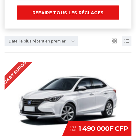
REFAIRE TOUS LES RÉGLAGES
Date: le plus récent en premier
12487 EUROS
1 490 000F CFP
EN L
ETAT