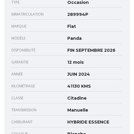
TYPE
Occasion
IMMATRICULATION
289994P
MARQUE
Fiat
MODÈLE
Panda
DISPONIBILITÉ
FIN SEPTEMBRE 2026
GARANTIE
12 mois
ANNÉE
JUIN 2024
KILOMÉTRAGE
41130 KMS
CLASSE
Citadine
TRANSMISSION
Manuelle
CARBURANT
HYBRIDE ESSENCE
COULEUR