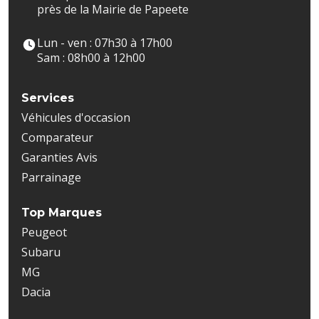
près de la Mairie de Papeete
Lun - ven : 07h30 à 17h00
Sam : 08h00 à 12h00
Services
Véhicules d'occasion
Comparateur
Garanties Avis
Parrainage
Top Marques
Peugeot
Subaru
MG
Dacia