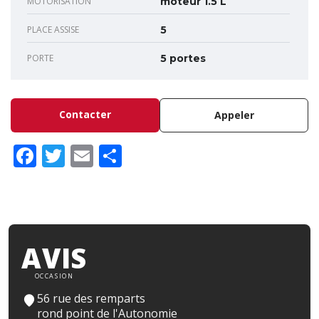
MOTORISATION
moteur 1.5 L
PLACE ASSISE
5
PORTE
5 portes
Contacter
Appeler
Facebook
Twitter
Email
Partager
AVIS
OCCASION
56 rue des remparts
rond point de l'Autonomie