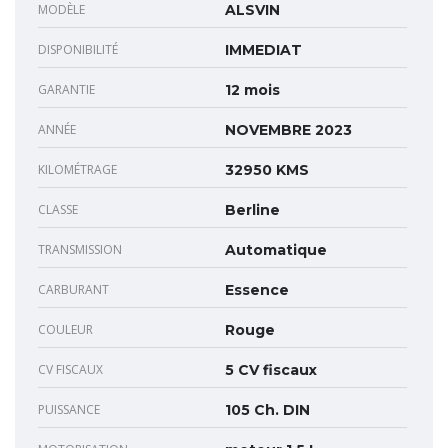
MODÈLE
ALSVIN
DISPONIBILITÉ
IMMEDIAT
GARANTIE
12 mois
ANNÉE
NOVEMBRE 2023
KILOMÉTRAGE
32950 KMS
CLASSE
Berline
TRANSMISSION
Automatique
CARBURANT
Essence
COULEUR
Rouge
CV FISCAUX
5 CV fiscaux
PUISSANCE
105 Ch. DIN