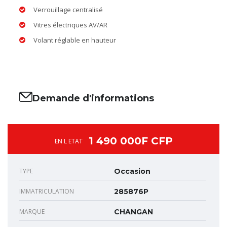
Verrouillage centralisé
Vitres électriques AV/AR
Volant réglable en hauteur
Demande d'informations
1 490 000F CFP
EN L ETAT
TYPE
Occasion
IMMATRICULATION
285876P
MARQUE
CHANGAN