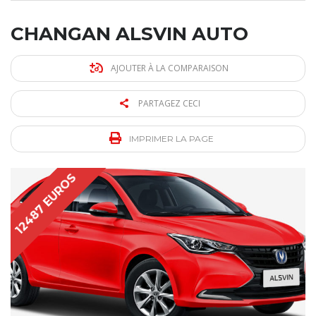
CHANGAN ALSVIN AUTO
AJOUTER À LA COMPARAISON
PARTAGEZ CECI
IMPRIMER LA PAGE
12487 EUROS