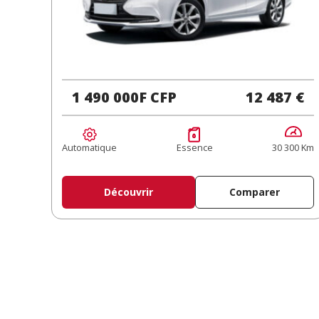
1 490 000F CFP
12 487 €
Automatique
Essence
30 300 Km
Découvrir
Comparer