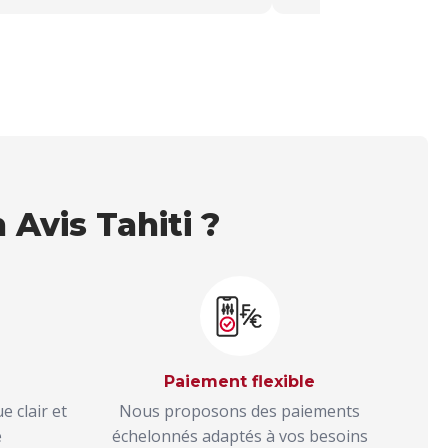
 Avis Tahiti ?
Paiement flexible
e clair et
Nous proposons des paiements
e
échelonnés adaptés à vos besoins