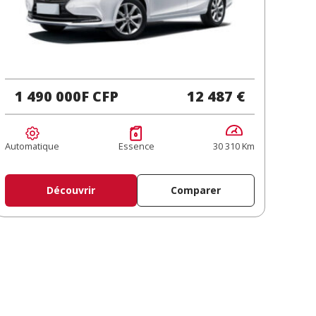
1 490 000F CFP
12 487 €
Automatique
Essence
30 310 Km
Découvrir
Comparer