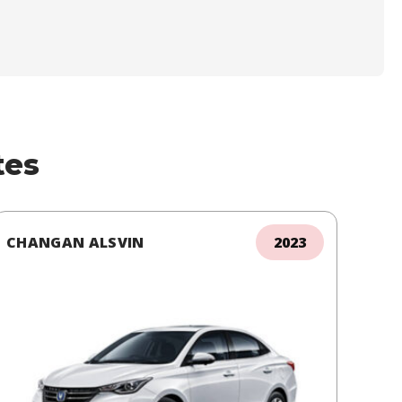
tes
CHANGAN ALSVIN
2023