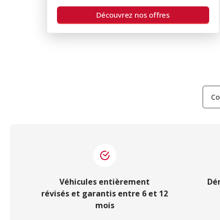
Découvrez nos offres
Co
Véhicules entièrement
Dé
révisés et garantis entre 6 et 12
mois