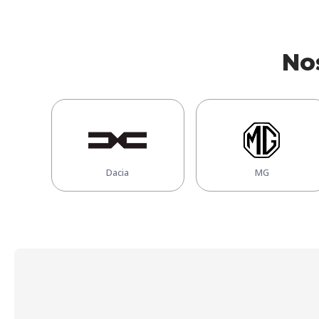
No
Dacia
MG