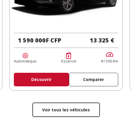
1 590 000F CFP
13 325 €
Automatique
Essence
41 500 Km
Découvrir
Comparer
Voir tous les véhicules