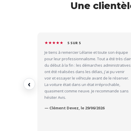
Une clientèl
★★★★★
5 SUR 5
Je tiens à remercier Lélanie et toute son équipe
pour leur professionnalisme. Tout a été très clair
du début à la fin : les démarches administratives
ont été réalisées dans les délais, j'ai pu venir
voir et essayer le véhicule avant de le réserver.
‹
La voiture était dans un état irréprochable,
quasiment comme neuve. Je recommande sans
hésiter Avis.
— Clément Devez, le 29/06/2026