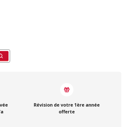
ivée
Révision de votre 1ère année
'a
offerte