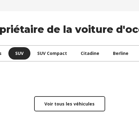
riétaire de la voiture d'oc
s
SUV
SUV Compact
Citadine
Berline
Voir tous les véhicules