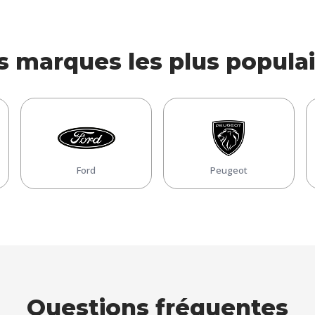
s marques les plus populai
Ford
Peugeot
Questions fréquentes