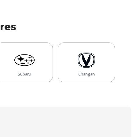
res
Subaru
Changan