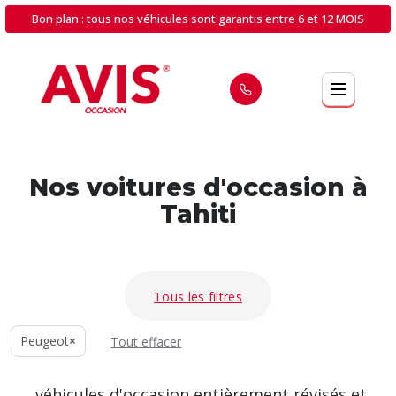
Bon plan : tous nos véhicules sont garantis entre 6 et 12 MOIS
Nos voitures d'occasion à
Tahiti
Tous les filtres
Peugeot
×
Tout effacer
véhicules d'occasion entièrement révisés et