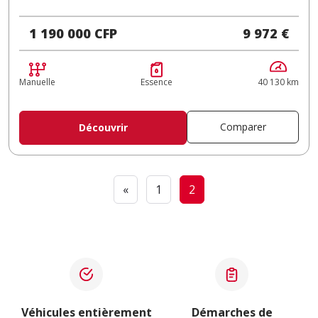
1 190 000 CFP
9 972 €
Manuelle
Essence
40 130 km
Comparer
Découvrir
«
1
2
Véhicules entièrement
Démarches de