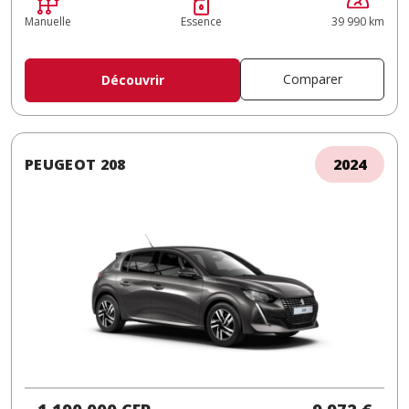
Manuelle
Essence
39 990 km
Comparer
Découvrir
PEUGEOT 208
2024