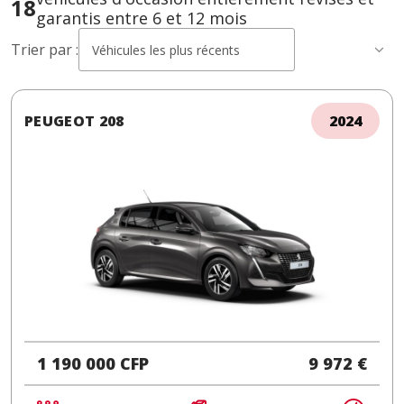
18
garantis entre 6 et 12 mois
Trier par :
Véhicules les plus récents
PEUGEOT 208
2024
1 190 000 CFP
9 972 €