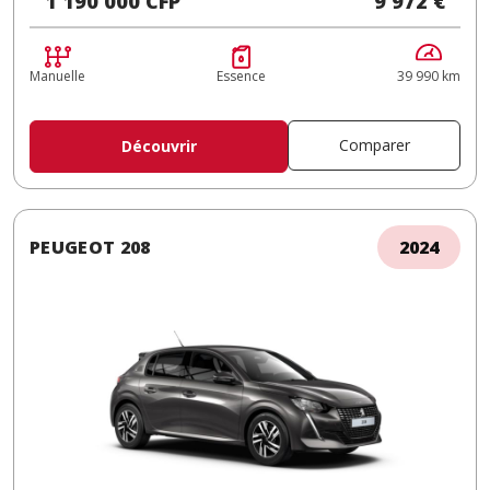
1 190 000 CFP
9 972 €
Manuelle
Essence
39 990 km
Comparer
Découvrir
PEUGEOT 208
2024